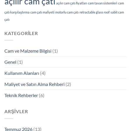
açılır cam çatı
açılır cam çatı fiyatları
cam tavan sistemleri
cam
çatı karşılaştırma
cam çatı maliyeti
motorlu cam çatı
retractable glass roof
sabit cam
çatı
KATEGORILER
Cam ve Malzeme Bilgisi
(1)
Genel
(1)
Kullanım Alanları
(4)
Maliyet ve Satın Alma Rehberi
(2)
Teknik Rehberler
(6)
ARŞIVLER
Temmuz 2026
(13)