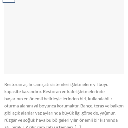
Restoran açılır cam çatı sistemleri işletmelere yıl boyu
kapasite kazandırır. Restoran ve kafe işletmelerinde
başarının en önemli belirleyicilerinden biri, kullanılabilir
oturma alanını yıl boyunca korumaktır. Bahçe, teras ve balkon
gibi açık alanlar yaz aylarında büyük ilgi görse de, yağmur,
rüzgâr ve soğuk hava bu bölgeleri yılın önemli bir kısmında
atıl bırakır. Açılır cam çatı sistemleri, […]