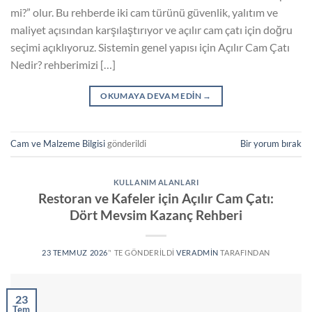
mi?” olur. Bu rehberde iki cam türünü güvenlik, yalıtım ve
maliyet açısından karşılaştırıyor ve açılır cam çatı için doğru
seçimi açıklıyoruz. Sistemin genel yapısı için Açılır Cam Çatı
Nedir? rehberimizi […]
OKUMAYA DEVAM EDIN
→
Cam ve Malzeme Bilgisi
gönderildi
Bir yorum bırak
KULLANIM ALANLARI
Restoran ve Kafeler için Açılır Cam Çatı:
Dört Mevsim Kazanç Rehberi
23 TEMMUZ 2026
’' TE GÖNDERILDI
VERADMIN
TARAFINDAN
23
Tem