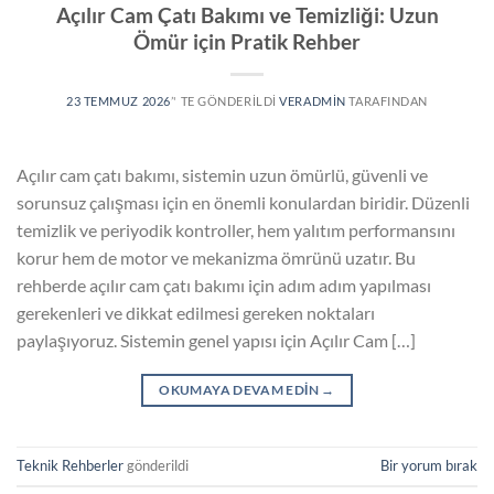
Açılır Cam Çatı Bakımı ve Temizliği: Uzun
Ömür için Pratik Rehber
23 TEMMUZ 2026
’' TE GÖNDERILDI
VERADMIN
TARAFINDAN
Açılır cam çatı bakımı, sistemin uzun ömürlü, güvenli ve
sorunsuz çalışması için en önemli konulardan biridir. Düzenli
temizlik ve periyodik kontroller, hem yalıtım performansını
korur hem de motor ve mekanizma ömrünü uzatır. Bu
rehberde açılır cam çatı bakımı için adım adım yapılması
gerekenleri ve dikkat edilmesi gereken noktaları
paylaşıyoruz. Sistemin genel yapısı için Açılır Cam […]
OKUMAYA DEVAM EDIN
→
Teknik Rehberler
gönderildi
Bir yorum bırak