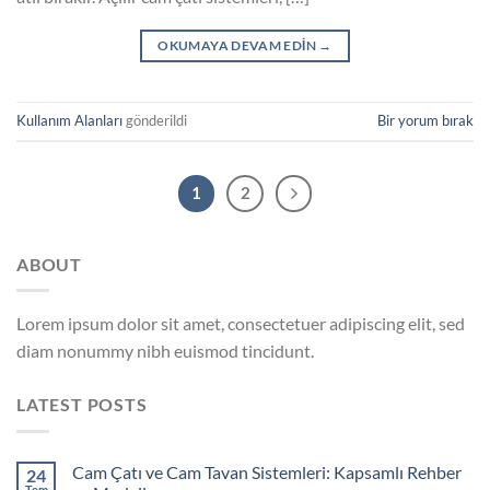
OKUMAYA DEVAM EDIN
→
Kullanım Alanları
gönderildi
Bir yorum bırak
1
2
ABOUT
Lorem ipsum dolor sit amet, consectetuer adipiscing elit, sed
diam nonummy nibh euismod tincidunt.
LATEST POSTS
Cam Çatı ve Cam Tavan Sistemleri: Kapsamlı Rehber
24
Tem