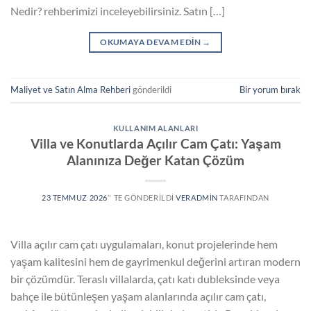
Nedir? rehberimizi inceleyebilirsiniz. Satın […]
OKUMAYA DEVAM EDIN
→
Maliyet ve Satın Alma Rehberi
gönderildi
Bir yorum bırak
KULLANIM ALANLARI
Villa ve Konutlarda Açılır Cam Çatı: Yaşam
Alanınıza Değer Katan Çözüm
23 TEMMUZ 2026
’' TE GÖNDERILDI
VERADMIN
TARAFINDAN
Villa açılır cam çatı uygulamaları, konut projelerinde hem
yaşam kalitesini hem de gayrimenkul değerini artıran modern
bir çözümdür. Teraslı villalarda, çatı katı dubleksinde veya
bahçe ile bütünleşen yaşam alanlarında açılır cam çatı,