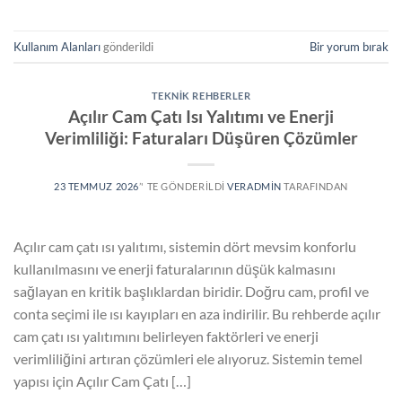
Kullanım Alanları
gönderildi
Bir yorum bırak
TEKNIK REHBERLER
Açılır Cam Çatı Isı Yalıtımı ve Enerji
Verimliliği: Faturaları Düşüren Çözümler
23 TEMMUZ 2026
’' TE GÖNDERILDI
VERADMIN
TARAFINDAN
Açılır cam çatı ısı yalıtımı, sistemin dört mevsim konforlu
kullanılmasını ve enerji faturalarının düşük kalmasını
sağlayan en kritik başlıklardan biridir. Doğru cam, profil ve
conta seçimi ile ısı kayıpları en aza indirilir. Bu rehberde açılır
cam çatı ısı yalıtımını belirleyen faktörleri ve enerji
verimliliğini artıran çözümleri ele alıyoruz. Sistemin temel
yapısı için Açılır Cam Çatı […]