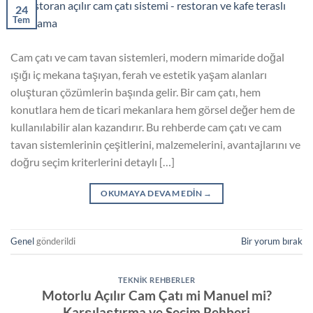
24
Tem
Cam çatı ve cam tavan sistemleri, modern mimaride doğal
ışığı iç mekana taşıyan, ferah ve estetik yaşam alanları
oluşturan çözümlerin başında gelir. Bir cam çatı, hem
konutlara hem de ticari mekanlara hem görsel değer hem de
kullanılabilir alan kazandırır. Bu rehberde cam çatı ve cam
tavan sistemlerinin çeşitlerini, malzemelerini, avantajlarını ve
doğru seçim kriterlerini detaylı […]
OKUMAYA DEVAM EDIN
→
Genel
gönderildi
Bir yorum bırak
TEKNIK REHBERLER
Motorlu Açılır Cam Çatı mi Manuel mi?
Karşılaştırma ve Seçim Rehberi