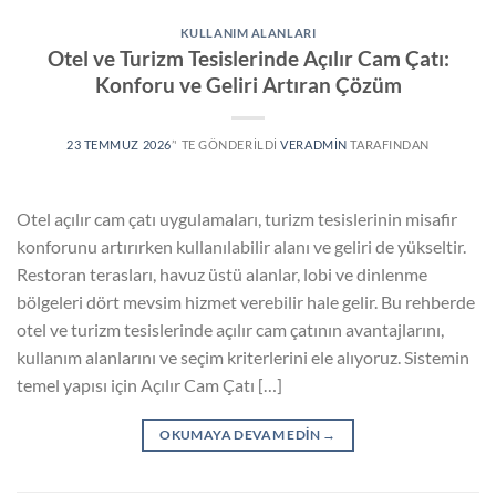
KULLANIM ALANLARI
Otel ve Turizm Tesislerinde Açılır Cam Çatı:
Konforu ve Geliri Artıran Çözüm
23 TEMMUZ 2026
’' TE GÖNDERILDI
VERADMIN
TARAFINDAN
Otel açılır cam çatı uygulamaları, turizm tesislerinin misafir
konforunu artırırken kullanılabilir alanı ve geliri de yükseltir.
Restoran terasları, havuz üstü alanlar, lobi ve dinlenme
bölgeleri dört mevsim hizmet verebilir hale gelir. Bu rehberde
otel ve turizm tesislerinde açılır cam çatının avantajlarını,
kullanım alanlarını ve seçim kriterlerini ele alıyoruz. Sistemin
temel yapısı için Açılır Cam Çatı […]
OKUMAYA DEVAM EDIN
→