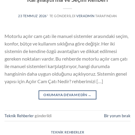
23 TEMMUZ 2026
’' TE GÖNDERILDI
VERADMIN
TARAFINDAN
Motorlu açılır cam çatı ile manuel sistemler arasındaki seçim,
konfor, bütçe ve kullanım sıklığına göre değişir. Her iki
sistemin de kendine özgü avantajları ve dikkat edilmesi
gereken noktaları vardır. Bu rehberde motorlu açılır cam çatı
ile manuel sistemleri karşılaştırıyor, hangi durumda
hangisinin daha uygun olduğunu açıklıyoruz. Sistemin genel
yapısı için Açılır Cam Çatı Nedir? rehberimizi […]
OKUMAYA DEVAM EDIN
→
Teknik Rehberler
gönderildi
Bir yorum bırak
TEKNIK REHBERLER