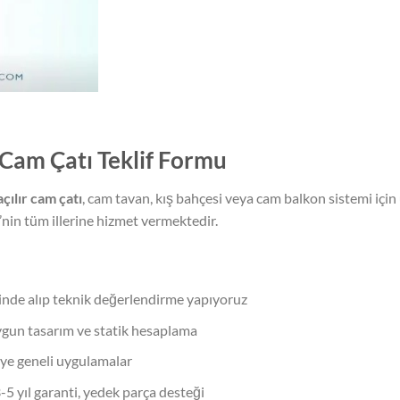
r Cam Çatı Teklif Formu
açılır cam çatı
, cam tavan, kış bahçesi veya cam balkon sistemi için ücr
nin tüm illerine hizmet vermektedir.
inde alıp teknik değerlendirme yapıyoruz
gun tasarım ve statik hesaplama
iye geneli uygulamalar
-5 yıl garanti, yedek parça desteği