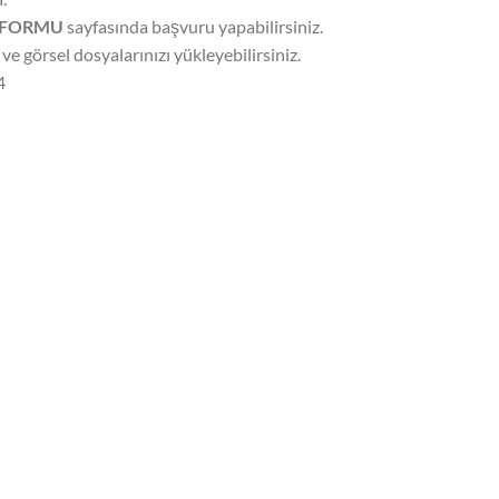
F FORMU
sayfasında başvuru yapabilirsiniz.
 ve görsel dosyalarınızı yükleyebilirsiniz.
44