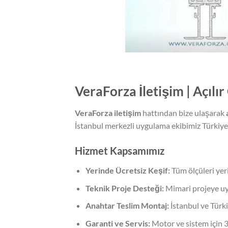
VeraForza İletişim | Açılı
VeraForza iletişim
hattından bize ulaşarak
İstanbul merkezli uygulama ekibimiz Türkiye’
Hizmet Kapsamımız
Yerinde Ücretsiz Keşif:
Tüm ölçüleri yer
Teknik Proje Desteği:
Mimari projeye uy
Anahtar Teslim Montaj:
İstanbul ve Türk
Garanti ve Servis:
Motor ve sistem için 3