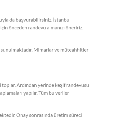
yla da başvurabilirsiniz. İstanbul
çin önceden randevu almanızı öneririz.
ti sunulmaktadır. Mimarlar ve müteahhitler
gi toplar. Ardından yerinde keşif randevusu
aplamaları yapılır. Tüm bu veriler
rmektedir. Onay sonrasında üretim süreci