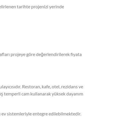
rlenen tarihte projenizi yerinde
ları projeye göre değerlendirilerek fiyata
layıcısıdır. Restoran, kafe, otel, rezidans ve
müş temperli cam kullanarak yüksek dayanım
 ev sistemleriyle entegre edilebilmektedir.