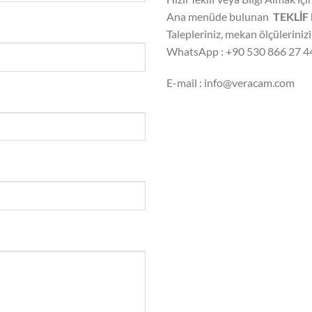
Ana menüde bulunan
TEKLİ
Talepleriniz, mekan ölçülerinizi
WhatsApp : +90 530 866 27 
E-mail :
info@veracam.com